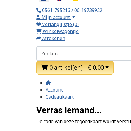
0561-795216 / 06-19739922
Mijn account
Verlanglijstje (0)
Winkelwagentje
Afrekenen
0 artikel(en) - € 0,00
Account
Cadeaukaart
Verras iemand...
De code van deze tegoedkaart wordt verstu