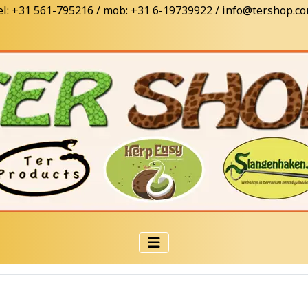
el: +31 561-795216 / mob: +31 6-19739922 / info@tershop.c