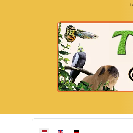
t
Selecteer de taal